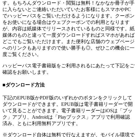
す。もちろんダウンロード・閲覧は無料！なかなか冊子が手
に入らないとご連絡いただいていたお客様にもスマホやPC
でハッピーパスをご覧いただけるようになります。クーポン
をお使いになる場合はウェブクーポンでの利用となります
が、内容は紙媒体でリリースされているものと同様です。紙
媒体のものと違って一度ダウンロードすればスマホがあれば
どこでもご覧いただけます。また便利な店舗のウェブページ
へのリンクもありますので使い勝手も◎。ぜひこの機会に一
度ご覧ください。
ハッピーパス電子書籍版をご利用されるにあたって下記をご
確認をお願いします。
■ダウンロード方法
下記のEPUB版かPDF版のいずれかのボタンをクリックして
ダウンロードができます。EPUB版は電子書籍リーダーで開
いて見ることができます。電子書籍リーダーはiOSは「ブッ
ク」アプリ、Androidは「Playブックス」アプリで利用確認
済み、ともに利用無料アプリです。
※ダウンロード自体は無料で行なえますが、モバイル環境で