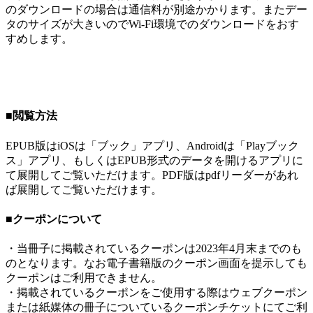
のダウンロードの場合は通信料が別途かかります。またデー
タのサイズが大きいのでWi-Fi環境でのダウンロードをおす
すめします。
■閲覧方法
EPUB版はiOSは「ブック」アプリ、Androidは「Playブック
ス」アプリ、もしくはEPUB形式のデータを開けるアプリに
て展開してご覧いただけます。PDF版はpdfリーダーがあれ
ば展開してご覧いただけます。
■クーポンについて
・当冊子に掲載されているクーポンは2023年4月末までのも
のとなります。なお電子書籍版のクーポン画面を提示しても
クーポンはご利用できません。
・掲載されているクーポンをご使用する際はウェブクーポン
または紙媒体の冊子についているクーポンチケットにてご利