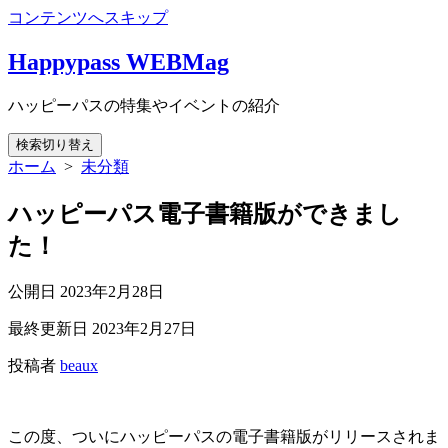
コンテンツへスキップ
Happypass WEBMag
ハッピーパスの特集やイベントの紹介
検索切り替え
ホーム
>
未分類
ハッピーパス電子書籍版ができまし
た！
公開日
2023年2月28日
最終更新日
2023年2月27日
投稿者
beaux
この度、ついにハッピーパスの電子書籍版がリリースされま