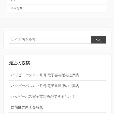
カ
未分類
テ
ゴ
リ
ー
検
検
索
索
最近の投稿
ハッピーパス7・8月号 電子書籍版のご案内
ハッピーパス4・5月号 電子書籍版のご案内
ハッピーパス電子書籍版ができました！
西蒲区の商工会特集